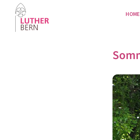
HOME
Somm