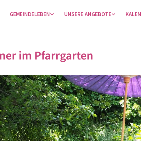
GEMEINDELEBEN
UNSERE ANGEBOTE
KALE
er im Pfarrgarten