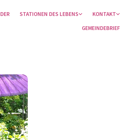
NDER
STATIONEN DES LEBENS
KONTAKT
GEMEINDEBRIEF