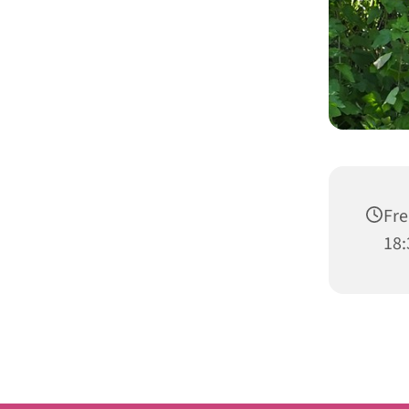
Fre
18: