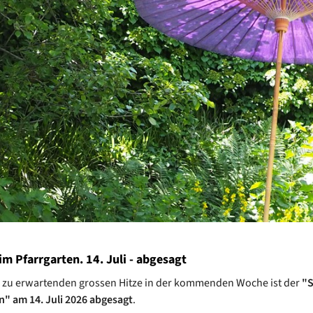
m Pfarrgarten. 14. Juli - abgesagt
 zu erwartenden grossen Hitze in der kommenden Woche ist der
"S
n" am 14. Juli 2026 abgesagt
.