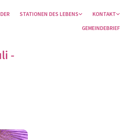
NDER
STATIONEN DES LEBENS
KONTAKT
GEMEINDEBRIEF
i -