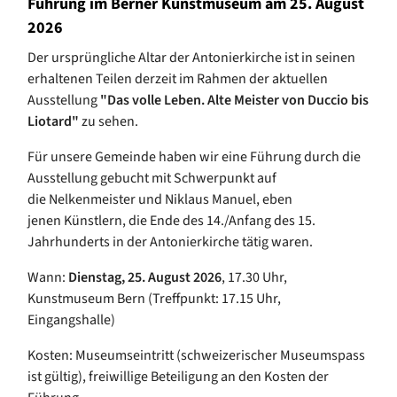
Führung im Berner Kunstmuseum am 25. August
2026
Der ursprüngliche Altar der Antonierkirche ist in seinen
erhaltenen Teilen derzeit im Rahmen der aktuellen
Ausstellung
"Das volle Leben. Alte Meister von Duccio bis
Liotard"
zu sehen.
Für unsere Gemeinde haben wir eine Führung durch die
Ausstellung gebucht mit Schwerpunkt auf
die Nelkenmeister und Niklaus Manuel, eben
jenen Künstlern, die Ende des 14./Anfang des 15.
Jahrhunderts in der Antonierkirche tätig waren.
Wann:
Dienstag, 25. August 2026
, 17.30 Uhr,
Kunstmuseum Bern (Treffpunkt: 17.15 Uhr,
Eingangshalle)
Kosten: Museumseintritt (schweizerischer Museumspass
ist gültig), freiwillige Beteiligung an den Kosten der